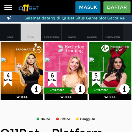
Beranda
MASUK
DAFTAR
Selamat datang di Q11Bet Situs Game Slot Gacor Resmi P
Sports
BARU
PROMO
Live Casino
BARU
SICBO
WHEEL
DRAGON TIGER
FANTAN
BLACKJACK
SPECIAL GAMES
Slots
PROMO
Meja
Min
Max
Meja
Min
Max
Meja
Min
Max
Baccarat
5Rb
5Jt
Roulette
1Rb
20Jt
Roulette
1Rb
5Jt
Roulette
1Rb
20Jt
Baccarat
2Rb
10Jt
Baccarat
10Rb
7,5Jt
IDNLIVE
BARU
Sicbo
2Rb
25Jt
Sicbo
2Rb
10Jt
Dragon Tiger
10Rb
7,5Jt
Blackjack
10Rb
50Jt
Dragon Tiger
10Rb
10Jt
Blackjack
25Rb
2,5Jt
Wheel
1Rb
1Jt
Blackjack
10Rb
20Jt
Sicbo
1Rb
5Jt
Stream N Spin
Dragon Tiger
5Rb
5Jt
Wheel
1Rb
10Jt
4
6
5
Arcade
PROMO
DAFTAR
MASUK
DAFTAR
MASUK
DAFTAR
MASUK
MEJA
MEJA
MEJA
KEMBALI
KEMBALI
KEMBALI
PROMO
PROMO
Table Games
WHEEL
WHEEL
WHEEL
WHEEL
WHEEL
WHEEL
Lottery
BARU
PROMO
IDNRaffle
Referral